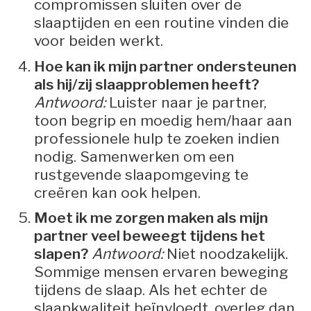
compromissen sluiten over de
slaaptijden en een routine vinden die
voor beiden werkt.
Hoe kan ik mijn partner ondersteunen
als hij/zij slaapproblemen heeft?
Antwoord:
Luister naar je partner,
toon begrip en moedig hem/haar aan
professionele hulp te zoeken indien
nodig. Samenwerken om een
rustgevende slaapomgeving te
creëren kan ook helpen.
Moet ik me zorgen maken als mijn
partner veel beweegt tijdens het
slapen?
Antwoord:
Niet noodzakelijk.
Sommige mensen ervaren beweging
tijdens de slaap. Als het echter de
slaapkwaliteit beïnvloedt, overleg dan