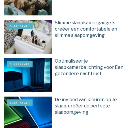
Slimme slaapkamergadgets:
SLAAPKAMER
creëer een comfortabele en
slimme slaapomgeving
Optimaliseer je
SLAAPKAMER
slaapkamerbelichting voor Een
gezondere nachtrust
De invloed van kleuren op Je
SLAAPKAMER
slaap: creëer de perfecte
slaapomgeving