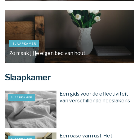
SLAAPKAMER
Zo maak jij je eigen bed van hout
Slaapkamer
Een gids voor de effectiviteit
SLAAPKAMER
van verschillende hoeslakens
Een oase van rust: Het