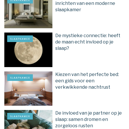
SLAAPKAMER
inrichten van een moderne
slaapkamer
De mystieke connectie: heeft
SLAAPKAMER
de maan echt invloed op je
slaap?
Kiezen van het perfecte bed:
SLAAPKAMER
een gids voor een
verkwikkende nachtrust
De invloed van je partner op je
SLAAPKAMER
slaap: samen dromen en
zorgeloos rusten