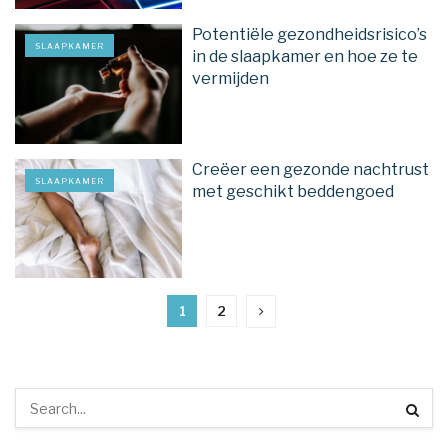
Potentiële gezondheidsrisico’s
SLAAPKAMER
in de slaapkamer en hoe ze te
vermijden
Creëer een gezonde nachtrust
SLAAPKAMER
met geschikt beddengoed
1
2