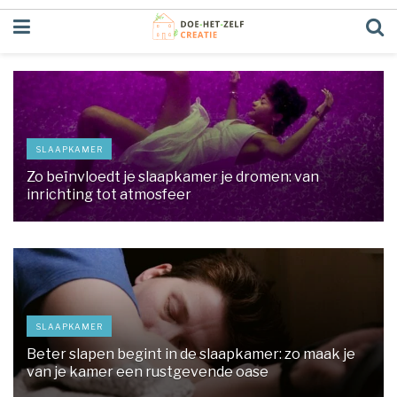
SLAAPKAMER
Zo beïnvloedt je slaapkamer je dromen: van
inrichting tot atmosfeer
SLAAPKAMER
Beter slapen begint in de slaapkamer: zo maak je
van je kamer een rustgevende oase