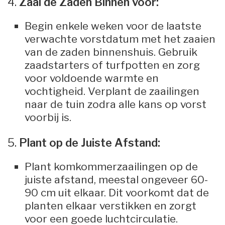
4.
Zaai de Zaden Binnen voor:
Begin enkele weken voor de laatste
verwachte vorstdatum met het zaaien
van de zaden binnenshuis. Gebruik
zaadstarters of turfpotten en zorg
voor voldoende warmte en
vochtigheid. Verplant de zaailingen
naar de tuin zodra alle kans op vorst
voorbij is.
5.
Plant op de Juiste Afstand:
Plant komkommerzaailingen op de
juiste afstand, meestal ongeveer 60-
90 cm uit elkaar. Dit voorkomt dat de
planten elkaar verstikken en zorgt
voor een goede luchtcirculatie.