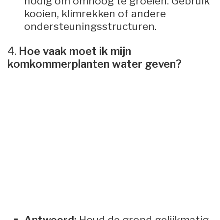
nodig om omhoog te groeien. Gebruik
kooien, klimrekken of andere
ondersteuningsstructuren.
4.
Hoe vaak moet ik mijn
komkommerplanten water geven?
Antwoord:
Houd de grond gelijkmatig