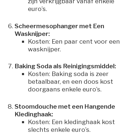
zijn verkrijgbaar vanaf enkele
euro’s.
Scheermesophanger met Een
Wasknijper:
Kosten: Een paar cent voor een
wasknijper.
Baking Soda als Reinigingsmiddel:
Kosten: Baking soda is zeer
betaalbaar, en een doos kost
doorgaans enkele euro’s.
Stoomdouche met een Hangende
Kledinghaak:
Kosten: Een kledinghaak kost
slechts enkele euro’s.