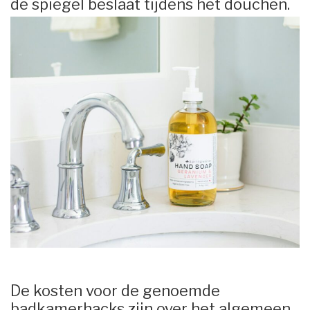
de spiegel beslaat tijdens het douchen.
De kosten voor de genoemde
badkamerhacks zijn over het algemeen